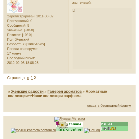
желтенькой.
0
Зарегистрирован
: 2011-08-02
Приглашений:
0
Сообщений:
5
Уважение:
[+0/-0]
Позитив:
[+0/-0]
Пол:
Женский
Возраст:
38
[1987-10-05]
Провел на форуме:
17 минут
Последний визит:
2012-02-03 18:08:28
Страница:
«
1
2
»
Женские радости
»
Галерея ароматов
»
Ароматные
коллекции>>Наши коллекции парфюма
создать бесплатный форум