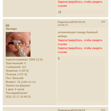
Зарегистрируйтесь, чтобы увидеть
ссылки
+4
100
Поделиться
2010-04-23
j.v.
14:24:17
Эксперт
увлажняющая помада бежевый
имбирь
Зарегистрируйтесь, чтобы увидеть
ссылки
Зарегистрируйтесь, чтобы увидеть
ссылки
0
Зарегистрирован
: 2009-12-01
Приглашений:
0
Сообщений:
112
Уважение:
[+19/-0]
Позитив:
[+37/-0]
Пол:
Женский
Возраст:
41
[1984-10-11]
Провел на форуме:
1 день 5 часов
Последний визит:
2011-12-17 10:48:33
101
Поделиться
2010-04-23