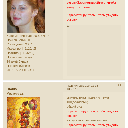
ссылки
Зарегистрируйтесь, чтобы
увидеть ссылки
Зарегистрируйтесь, чтобы увидеть
ссылки
+3
Зарегистрирован
: 2009-04-14
Приглашений:
0
Сообщений:
2087
Уважение:
[+1129/-2]
Позитив:
[+1032/-0]
Провел на форуме:
28 дней 3 часа
Последний визит:
2018-05-20 11:23:36
97
Поделиться
2010-02-28
Нюша
13:22:16
Мастерица
минеральная пудра - оттенок
100(опаловый)
общий вид
Зарегистрируйтесь, чтобы увидеть
ссылки
на руке цвет точнее вышел
Зарегистрируйтесь, чтобы увидеть