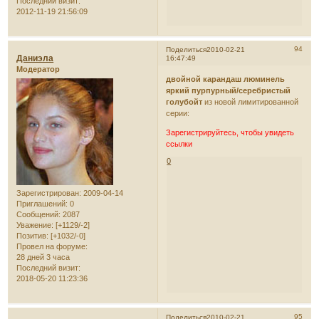
Последний визит:
2012-11-19 21:56:09
94
Поделиться
2010-02-21
Даниэла
16:47:49
Модератор
двойной карандаш люминель
яркий пурпурный/серебристый
голубойт
из новой лимитированной
серии:
Зарегистрируйтесь, чтобы увидеть
ссылки
0
Зарегистрирован
: 2009-04-14
Приглашений:
0
Сообщений:
2087
Уважение:
[+1129/-2]
Позитив:
[+1032/-0]
Провел на форуме:
28 дней 3 часа
Последний визит:
2018-05-20 11:23:36
95
Поделиться
2010-02-21