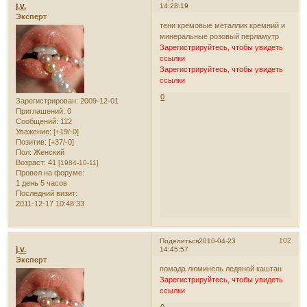
j.v.
14:28:19
Эксперт
тени кремовые металлик кремний и
минеральные розовый перламутр
Зарегистрируйтесь, чтобы увидеть
ссылки
Зарегистрируйтесь, чтобы увидеть
ссылки
0
Зарегистрирован
: 2009-12-01
Приглашений:
0
Сообщений:
112
Уважение:
[+19/-0]
Позитив:
[+37/-0]
Пол:
Женский
Возраст:
41
[1984-10-11]
Провел на форуме:
1 день 5 часов
Последний визит:
2011-12-17 10:48:33
102
Поделиться
2010-04-23
j.v.
14:45:57
Эксперт
помада люминель ледяной каштан
Зарегистрируйтесь, чтобы увидеть
ссылки