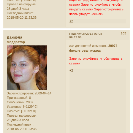
Провел на форуме:
ссылки
Зарегистрируйтесь, чтобы
28 дней 3 часа
увидеть ссылки
Зарегистрируйтесь,
Последний визит:
чтобы увидеть ссылки
2018-05-20 11:23:36
+2
105
Поделиться
2012-03-08
Даниэла
09:43:08
Модератор
лак для ногтей люминель
39974 -
фиолетовая искра:
Зарегистрируйтесь, чтобы увидеть
ссылки
+2
Зарегистрирован
: 2009-04-14
Приглашений:
0
Сообщений:
2087
Уважение:
[+1129/-2]
Позитив:
[+1032/-0]
Провел на форуме:
28 дней 3 часа
Последний визит:
2018-05-20 11:23:36