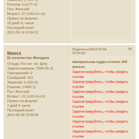
Позитив:
[+1177/-1]
Пол:
Женский
Возраст:
57
[1969-03-19]
Провел на форуме:
19 дней 11 часов
Последний визит:
2012-06-14 14:54:21
99
Поделиться
2010-03-04
Маруся
10:03:20
Ее величество Женщина
минеральная пудра оттенок 200
Откуда:
Ростов -на- Дону
ваниль
Зарегистрирован
: 2009-05-11
Зарегистрируйтесь, чтобы увидеть
Приглашений:
0
ссылки
Сообщений:
424
Зарегистрируйтесь, чтобы увидеть
Уважение:
[+182/-0]
ссылки
Позитив:
[+366/-1]
Пол:
Женский
Зарегистрируйтесь, чтобы увидеть
Возраст:
61
[1965-04-03]
ссылки
Провел на форуме:
Зарегистрируйтесь, чтобы увидеть
7 дней 8 часов
ссылки
Последний визит:
Зарегистрируйтесь, чтобы увидеть
2014-08-30 19:38:06
ссылки
Зарегистрируйтесь, чтобы увидеть
ссылки
Зарегистрируйтесь, чтобы увидеть
ссылки