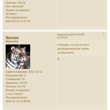
Позитив:
[+0/-0]
Пол:
Женский
Провел на форуме:
30 минут
Последний визит:
2024-05-24 22:37:22
7
Поделиться
2014-05-05
Маргоша
21:15:05
Красотка
очевидно, что вы их всех
дискредитировали своим
сообщение!))
0
Зарегистрирован
: 2012-02-11
Приглашений:
0
Сообщений:
10
Уважение:
[+0/-0]
Позитив:
[+0/-0]
Провел на форуме:
1 час 6 минут
Последний визит:
2015-11-15 15:58:59