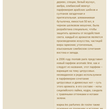
дерево, специи, белый мускус,
амбра, олибанский жемчуг.
парфюмерия арабских шейхов и
султанов загадочная и
притягательная. алюминиевая
бутылочка, емкостью 50 мл, в
черном шелковом мешочке, была
разработана специально, чтобы
защитить ароматы от воздействия
света. каждый из ароматов является
произведением искусства, частицей
мира гармонии; утонченным,
изысканным симбиозом сочетания
востока и запада.
в 2006 году montale paris представил
новый парфюм aromatic lime. как и
следует из названия, этот парфюм –
вариация на тему цитрусовых.
неожиданное и редко используемое
в парфюмерии сочетание
цитрусовых и древесных нот – суть
этого аромата. в его составе – ноты
сицилийского лайма, кедра, сандала
с травяными оттенками и нотами
зелени.
маpка les parfumes de rosine также
основана на традициях и истории. ее