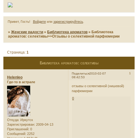
Привет, Гость!
Войдите
или
зарегистрируйтесь
.
»
Женские радости
»
Библиотека ароматов
»
Библиотека
ароматов: селективы>>Отзывы о селективной парфюмерии
Страница:
1
Библиотека ароматов: селективы
1
Поделиться
2010-02-07
Helenleo
08:42:53
Где-то в астрале
отзывы о селективной (нишевой)
парфюмерии
0
Откуда:
Иркутск
Зарегистрирован
: 2009-04-13
Приглашений:
0
Сообщений:
2252