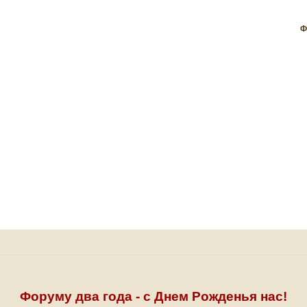
Ф
Форуму два года - с Днем Рожденья нас!